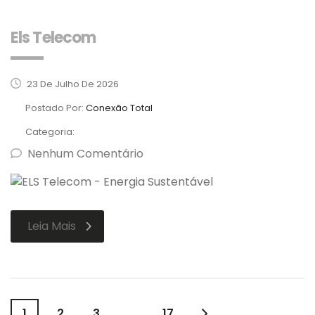
Els Telecom
23 De Julho De 2026
Postado Por:
Conexão Total
Categoria:
Nenhum Comentário
Leia Mais
1
2
3
…
17