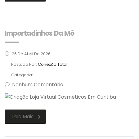
Importadinhos Da Mô
26 De Abril De 2026
Postado Por:
Conexão Total
Categoria:
Nenhum Comentário
Leia Mais