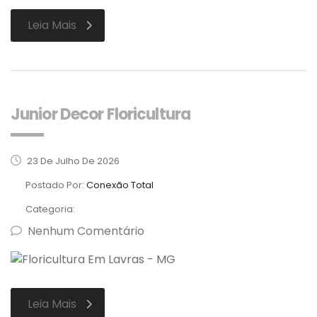
Leia Mais
Junior Decor Floricultura
23 De Julho De 2026
Postado Por:
Conexão Total
Categoria:
Nenhum Comentário
Leia Mais