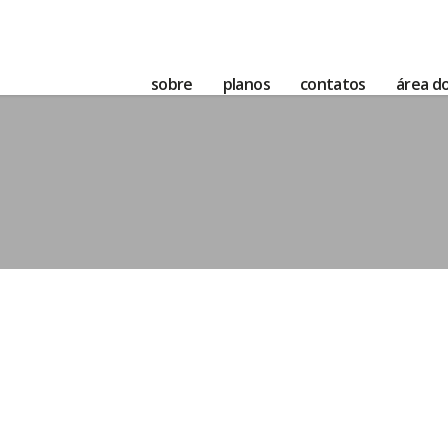
sobre
planos
contatos
área do