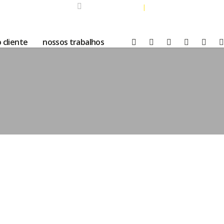
ÁREA DO CLIENTE
SOLICITAR SUPORTE
|
 cliente
nossos trabalhos