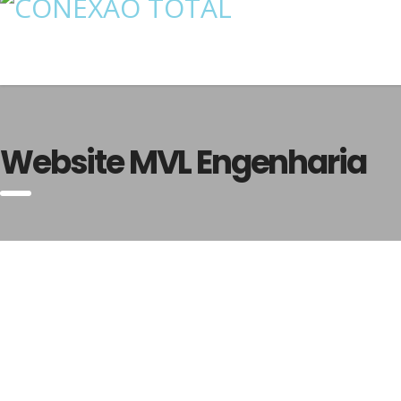
Website MVL Engenharia