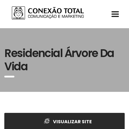
Residencial Árvore Da
Vida
VISUALIZAR SITE