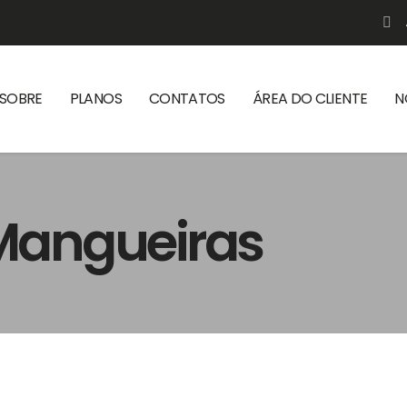
SOBRE
PLANOS
CONTATOS
ÁREA DO CLIENTE
N
Mangueiras