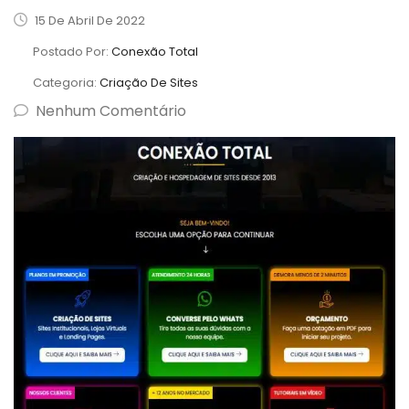
15 De Abril De 2022
Postado Por:
Conexão Total
Categoria:
Criação De Sites
Nenhum Comentário