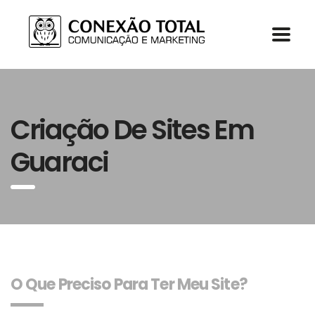
Criação De Sites Em
Guaraci
O Que Preciso Para Ter Meu Site?