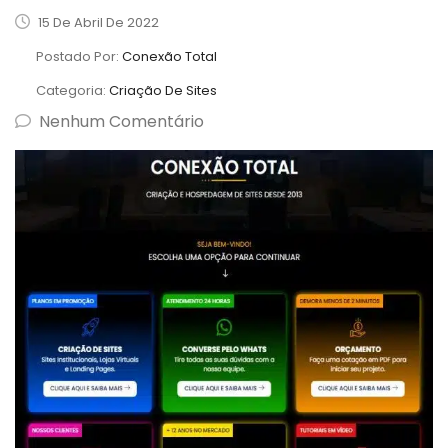
15 De Abril De 2022
Postado Por:
Conexão Total
Categoria:
Criação De Sites
Nenhum Comentário