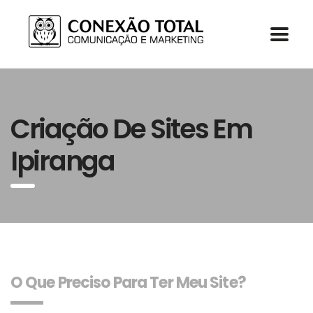
Criação De Sites Em
Ipiranga
O Que Preciso Para Ter Meu Site?