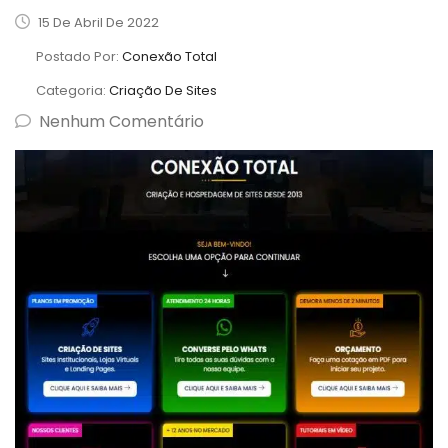
15 De Abril De 2022
Postado Por:
Conexão Total
Categoria:
Criação De Sites
Nenhum Comentário