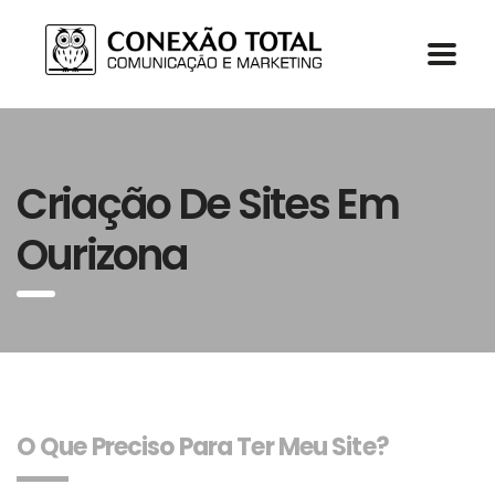
Criação De Sites Em
Ourizona
O Que Preciso Para Ter Meu Site?