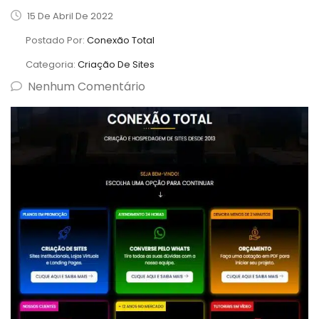
15 De Abril De 2022
Postado Por:
Conexão Total
Categoria:
Criação De Sites
Nenhum Comentário