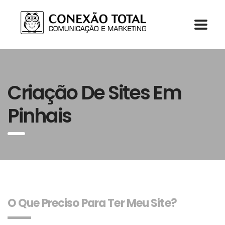
Criação De Sites Em
Pinhais
O Que Preciso Para Ter Meu Site?