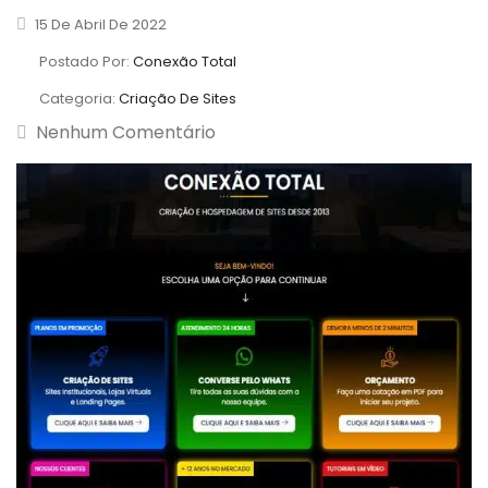
15 De Abril De 2022
Postado Por:
Conexão Total
Categoria:
Criação De Sites
Nenhum Comentário