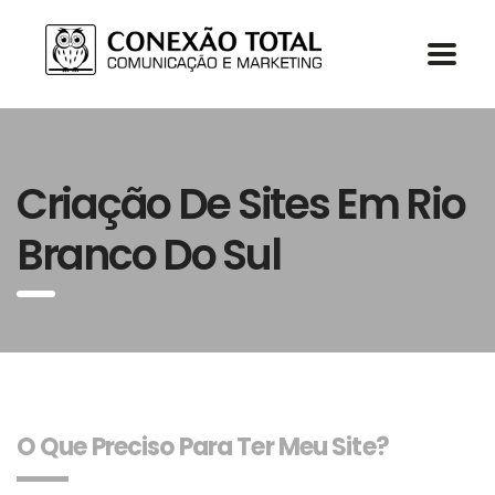
Criação De Sites Em Rio
Branco Do Sul
O Que Preciso Para Ter Meu Site?