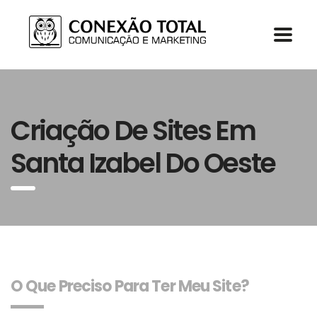
Criação De Sites Em
Santa Izabel Do Oeste
O Que Preciso Para Ter Meu Site?