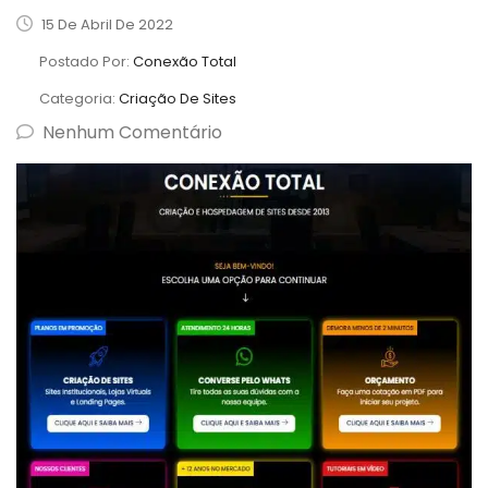
15 De Abril De 2022
Postado Por:
Conexão Total
Categoria:
Criação De Sites
Nenhum Comentário