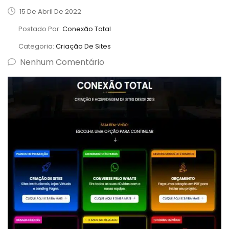
15 De Abril De 2022
Postado Por:
Conexão Total
Categoria:
Criação De Sites
Nenhum Comentário