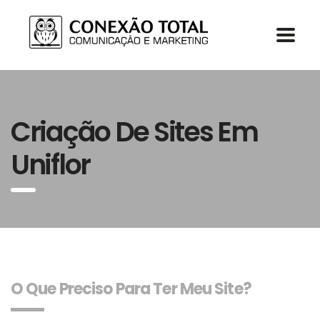
Criação De Sites Em
Uniflor
O Que Preciso Para Ter Meu Site?