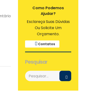
Como Podemos
Ajudar?
tário
Esclareça Suas Dúvidas
Ou Solicite Um
Orçamento.
Contatos
Pesquisar