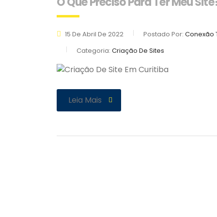
O Que Preciso Para Ter Meu Site
15 De Abril De 2022
Postado Por:
Conexão T
Categoria:
Criação De Sites
Leia Mais