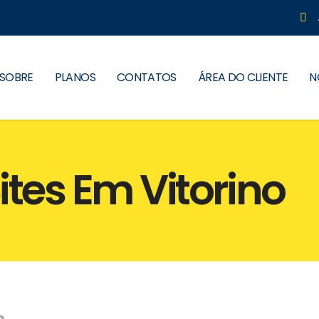
SOBRE
PLANOS
CONTATOS
ÁREA DO CLIENTE
N
ites Em Vitorino