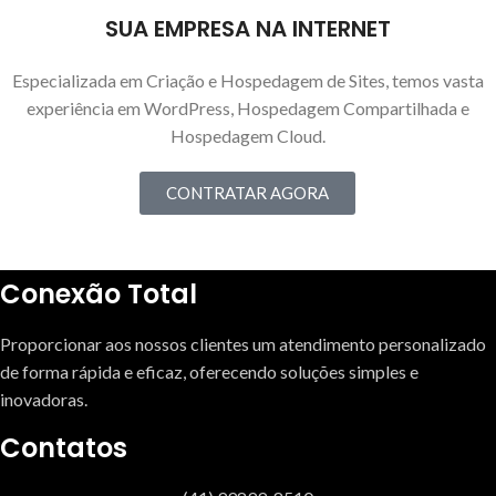
SUA EMPRESA NA INTERNET
Especializada em Criação e Hospedagem de Sites, temos vasta
experiência em WordPress, Hospedagem Compartilhada e
Hospedagem Cloud.
CONTRATAR AGORA
Conexão Total
Proporcionar aos nossos clientes um atendimento personalizado
de forma rápida e eficaz, oferecendo soluções simples e
inovadoras.
Contatos