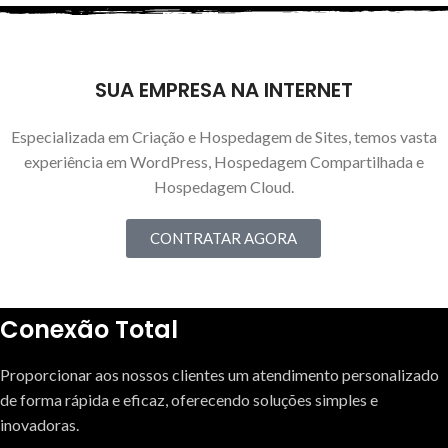
FALE CONOSCO E CONTRATE AGORA!
SUA EMPRESA NA INTERNET
Especializada em Criação e Hospedagem de Sites, temos vasta
experiência em WordPress, Hospedagem Compartilhada e
Hospedagem Cloud.
CONTRATAR AGORA
Conexão Total
Proporcionar aos nossos clientes um atendimento personalizado
de forma rápida e eficaz, oferecendo soluções simples e
inovadoras.