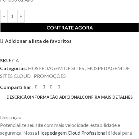
CONTRATE AGORA
Adicionar a lista de favoritos
SKU:
CA
Categorias:
HOSPEDAGEM DE SITES
,
HOSPEDAGEM DE
SITES CLOUD
,
PROMOÇÕES
Compartilhar:
DESCRIÇÃO
INFORMAÇÃO ADICIONAL
CONFIRA MAIS DETALHES
Descrição
Potencialize seu site com mais velocidade, estabilidade e
segurança. Nossa
Hospedagem Cloud Profissional
é ideal para