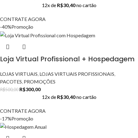
12x de
R$
30,40
no cartão
CONTRATE AGORA
-40%
Promoção
Loja Virtual Profissional + Hospedagem
LOJAS VIRTUAIS
,
LOJAS VIRTUAIS PROFISSIONAIS
,
PACOTES
,
PROMOÇÕES
R$
300,00
R$
500,00
12x de
R$
30,40
no cartão
CONTRATE AGORA
-17%
Promoção