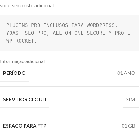
você, sem custo adicional.
PLUGINS PRO INCLUSOS PARA WORDPRESS: 
YOAST SEO PRO, ALL ON ONE SECURITY PRO E 
WP ROCKET.
Informação adicional
PERÍODO
01 ANO
SERVIDOR CLOUD
SIM
ESPAÇO PARA FTP
01 GB