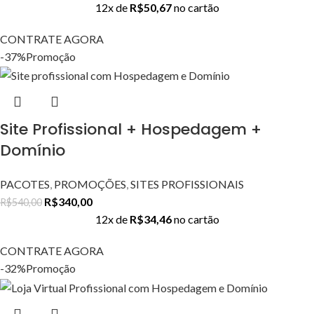
12x de
R$
50,67
no cartão
CONTRATE AGORA
-37%
Promoção
Site Profissional + Hospedagem +
Domínio
PACOTES
,
PROMOÇÕES
,
SITES PROFISSIONAIS
R$
340,00
R$
540,00
12x de
R$
34,46
no cartão
CONTRATE AGORA
-32%
Promoção