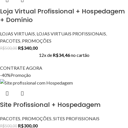
Loja Virtual Profissional + Hospedagem
+ Domínio
LOJAS VIRTUAIS
,
LOJAS VIRTUAIS PROFISSIONAIS
,
PACOTES
,
PROMOÇÕES
R$
340,00
R$
500,00
12x de
R$
34,46
no cartão
CONTRATE AGORA
-40%
Promoção
Site Profissional + Hospedagem
PACOTES
,
PROMOÇÕES
,
SITES PROFISSIONAIS
R$
300,00
R$
500,00