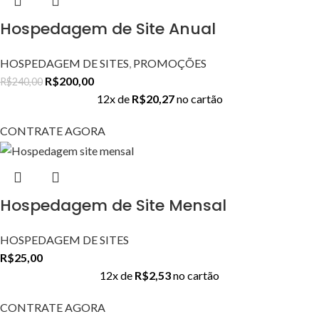
Hospedagem de Site Anual
HOSPEDAGEM DE SITES
,
PROMOÇÕES
R$
200,00
R$
240,00
12x de
R$
20,27
no cartão
CONTRATE AGORA
Hospedagem de Site Mensal
HOSPEDAGEM DE SITES
R$
25,00
12x de
R$
2,53
no cartão
CONTRATE AGORA