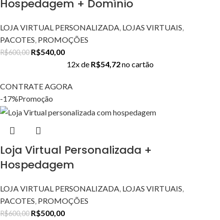
Hospedagem + Domínio
LOJA VIRTUAL PERSONALIZADA
,
LOJAS VIRTUAIS
,
PACOTES
,
PROMOÇÕES
R$
540,00
R$
600,00
12x de
R$
54,72
no cartão
CONTRATE AGORA
-17%
Promoção
Loja Virtual Personalizada +
Hospedagem
LOJA VIRTUAL PERSONALIZADA
,
LOJAS VIRTUAIS
,
PACOTES
,
PROMOÇÕES
R$
500,00
R$
600,00